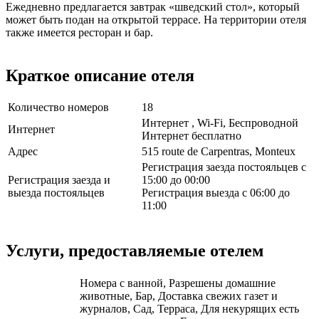
Ежедневно предлагается завтрак «шведский стол», который
может быть подан на открытой террасе. На территории отеля
также имеется ресторан и бар.
Краткое описание отеля
Количество номеров
18
Интернет , Wi-Fi, Беспроводной
Интернет
Интернет бесплатно
Адрес
515 route de Carpentras, Monteux
Регистрация заезда постояльцев с
Регистрация заезда и
15:00 до 00:00
выезда постояльцев
Регистрация выезда с 06:00 до
11:00
Услуги, предоставляемые отелем
Номера с ванной, Разрешены домашние
животные, Бар, Доставка свежих газет и
журналов, Сад, Терраса, Для некурящих есть