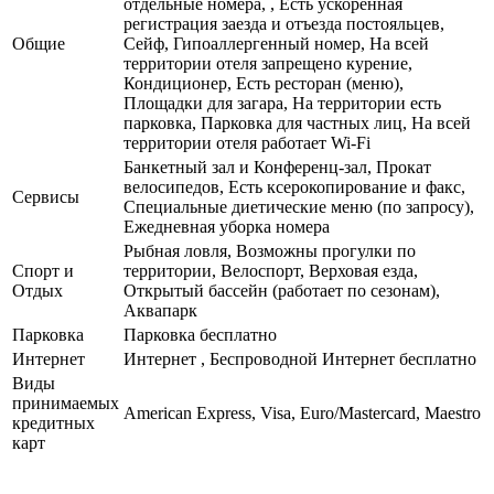
отдельные номера, , Есть ускоренная
регистрация заезда и отъезда постояльцев,
Общие
Сейф, Гипоаллергенный номер, На всей
территории отеля запрещено курение,
Кондиционер, Есть ресторан (меню),
Площадки для загара, На территории есть
парковка, Парковка для частных лиц, На всей
территории отеля работает Wi-Fi
Банкетный зал и Конференц-зал, Прокат
велосипедов, Есть ксерокопирование и факс,
Сервисы
Специальные диетические меню (по запросу),
Ежедневная уборка номера
Рыбная ловля, Возможны прогулки по
Спорт и
территории, Велоспорт, Верховая езда,
Отдых
Открытый бассейн (работает по сезонам),
Аквапарк
Парковка
Парковка бесплатно
Интернет
Интернет , Беспроводной Интернет бесплатно
Виды
принимаемых
American Express, Visa, Euro/Mastercard, Maestro
кредитных
карт