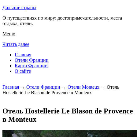
Дальние страны
О путеществиях по миру: достопримечательности, места
отдыха, отели.
Меню
Читать далее
Главная
Отели Франции
Карта Франции
О сайте
Главная
→
Отели Франции
→
Отели Monteux
→ Отель
Hostellerie Le Blason de Provence в Monteux
Отель Hostellerie Le Blason de Provence
в Monteux