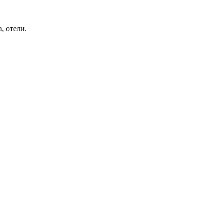
, отели.