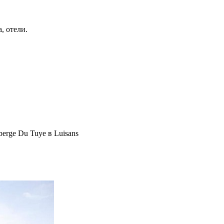
, отели.
erge Du Tuye в Luisans