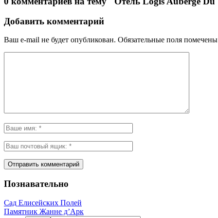
0 комментариев на тему "Отель Logis Auberge Du 
Добавить комментарий
Ваш e-mail не будет опубликован.
Обязательные поля помечен
Познавательно
Сад Елисейских Полей
Памятник Жанне д’Арк