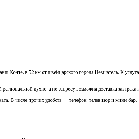
нш-Конте, в 52 км от швейцарского города Невшатель. К услуга
 региональной кухне, а по запросу возможна доставка завтрака 
ната. В числе прочих удобств — телефон, телевизор и мини-бар.