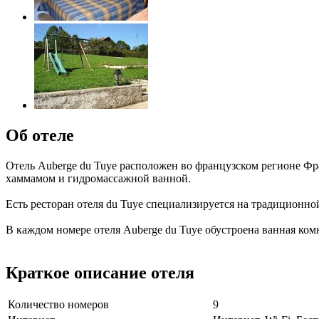
Об отеле
Отель Auberge du Tuye расположен во французском регионе Фра
хаммамом и гидромассажной ванной.
Есть ресторан отеля du Tuye специализируется на традиционной
В каждом номере отеля Auberge du Tuye обустроена ванная ком
Краткое описание отеля
Количество номеров
9