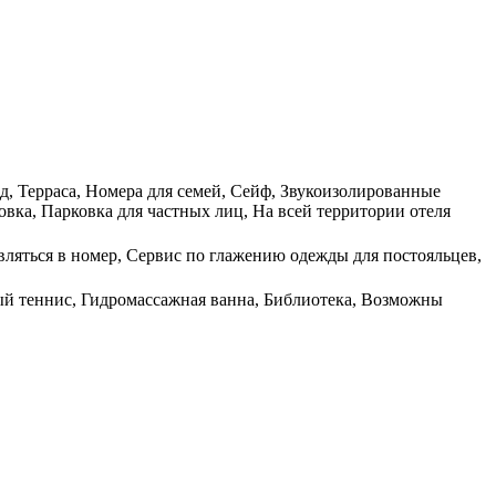
д, Терраса, Номера для семей, Сейф, Звукоизолированные
овка, Парковка для частных лиц, На всей территории отеля
авляться в номер, Сервис по глажению одежды для постояльцев,
ный теннис, Гидромассажная ванна, Библиотека, Возможны