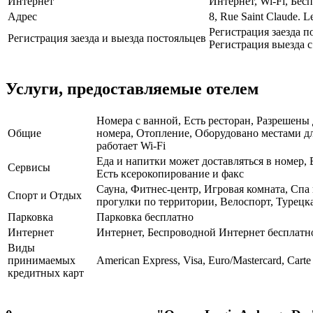
Интернет
Интернет, Wi-Fi, Бе
Адрес
8, Rue Saint Claude. L
Регистрация заезда по
Регистрация заезда и выезда постояльцев
Регистрация выезда с 
Услуги, предоставляемые отелем
Номера с ванной, Есть ресторан, Разрешены
Общие
номера, Отопление, Оборудовано местами для
работает Wi-Fi
Еда и напитки может доставляться в номер, 
Сервисы
Есть ксерокопирование и факс
Сауна, Фитнес-центр, Игровая комната, Спа
Спорт и Отдых
прогулки по территории, Велоспорт, Турецк
Парковка
Парковка бесплатно
Интернет
Интернет, Беспроводной Интернет бесплатн
Виды
принимаемых
American Express, Visa, Euro/Mastercard, Carte
кредитных карт