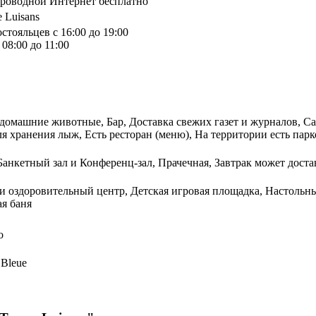
спроводной Интернет бесплатно
e Luisans
стояльцев с 16:00 до 19:00
08:00 до 11:00
 домашние животные, Бар, Доставка свежих газет и журналов, Са
 хранения лыж, Есть ресторан (меню), На территории есть парк
Банкетный зал и Конференц-зал, Прачечная, Завтрак может дост
 и оздоровительный центр, Детская игровая площадка, Настоль
ая баня
о
 Bleue