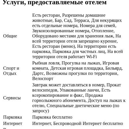
Услуги, предоставляемые отелем
Есть ресторан, Разрешены домашние
животные, Бар, Сад, Терраса, Для некурящих
есть отдельные номера, Номера для семей,
Звукоизолированные номера, Отопление,
Общие
Оборудовано местами для хранения лыж, На
всей территории отеля запрещено курение,
Есть ресторан (меню), На территории есть
парковка, Парковка для частных лиц, На всей
территории отеля работает Wi-Fi
Рыбная ловля, Прогулка на лыжах, Игровая
Спорт и
комната, Детская игровая площадка, Бильярд,
Отдых
Дартс, Возможны прогулки по территории,
Велоспорт
Завтрак может доставляться в номер, Прокат
велосипедов, Упакованные ланчи, Есть
ксерокопирование и факс, Продажа
Сервисы
горнолыжного абонемента, Доступ на лыжах к
отелю, Специальные диетические меню (по
запросу)
Парковка
Парковка бесплатно
Интернет
Интернет, Беспроводной Интернет бесплатно