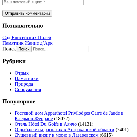
Познавательно
Сад Елисейских Полей
Памятник Жанне д’Арк
Поиск
Рубрики
Отдых
Памятники
Природа
Сооружения
Популярное
Гостевой дом Apparthotel Privilodges Carré de Jaude в
Клермон-Ферране
(18072)
Отель Hôtel Du Golfe в Аяччо
(14131)
О рыбалке на раскатах в Астраханской области
(7401)
Душевный визит к морю в Лазаревском
(6615)