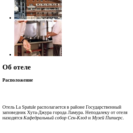
Об отеле
Расположение
Отель La Spatule располагается в районе Государственный
заповедник Хута-Джура города Ламура. Неподалеку от отеля
находятся
Кафедральный собор Сен-Клод
и
Музей Пипиерс
.