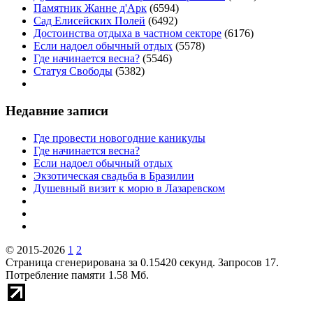
Памятник Жанне д'Арк
(6594)
Сад Елисейских Полей
(6492)
Достоинства отдыха в частном секторе
(6176)
Если надоел обычный отдых
(5578)
Где начинается весна?
(5546)
Статуя Свободы
(5382)
Недавние записи
Где провести новогодние каникулы
Где начинается весна?
Если надоел обычный отдых
Экзотическая свадьба в Бразилии
Душевный визит к морю в Лазаревском
© 2015-2026
1
2
Страница сгенерирована за 0.15420 секунд. Запросов 17.
Потребление памяти 1.58 Мб.