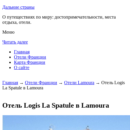
Дальние страны
О путеществиях по миру: достопримечательности, места
отдыха, отели.
Меню
Читать далее
Главная
Отели Франции
Карта Франции
О сайте
Главная
→
Отели Франции
→
Отели Lamoura
→ Отель Logis
La Spatule в Lamoura
Отель Logis La Spatule в Lamoura