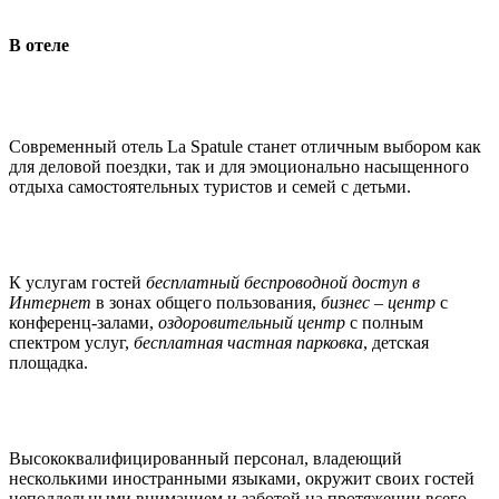
В отеле
Современный отель La Spatule станет отличным выбором как
для деловой поездки, так и для эмоционально насыщенного
отдыха самостоятельных туристов и семей с детьми.
К услугам гостей
бесплатный беспроводной доступ в
Интернет
в зонах общего пользования,
бизнес – центр
с
конференц-залами,
оздоровительный центр
с полным
спектром услуг,
бесплатная частная парковка
, детская
площадка.
Высококвалифицированный персонал, владеющий
несколькими иностранными языками, окружит своих гостей
неподдельными вниманием и заботой на протяжении всего