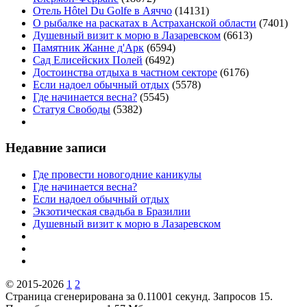
Отель Hôtel Du Golfe в Аяччо
(14131)
О рыбалке на раскатах в Астраханской области
(7401)
Душевный визит к морю в Лазаревском
(6613)
Памятник Жанне д'Арк
(6594)
Сад Елисейских Полей
(6492)
Достоинства отдыха в частном секторе
(6176)
Если надоел обычный отдых
(5578)
Где начинается весна?
(5545)
Статуя Свободы
(5382)
Недавние записи
Где провести новогодние каникулы
Где начинается весна?
Если надоел обычный отдых
Экзотическая свадьба в Бразилии
Душевный визит к морю в Лазаревском
© 2015-2026
1
2
Страница сгенерирована за 0.11001 секунд. Запросов 15.