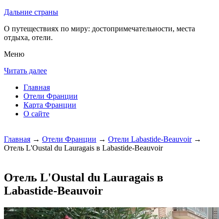
Дальние страны
О путеществиях по миру: достопримечательности, места
отдыха, отели.
Меню
Читать далее
Главная
Отели Франции
Карта Франции
О сайте
Главная
→
Отели Франции
→
Отели Labastide-Beauvoir
→
Отель L'Oustal du Lauragais в Labastide-Beauvoir
Отель L'Oustal du Lauragais в
Labastide-Beauvoir