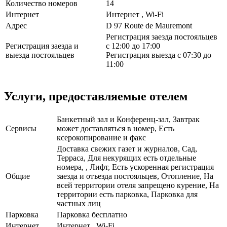
Количество номеров
14
Интернет
Интернет , Wi-Fi
Адрес
D 97 Route de Mauremont
Регистрация заезда постояльцев
Регистрация заезда и
с 12:00 до 17:00
выезда постояльцев
Регистрация выезда с 07:30 до
11:00
Услуги, предоставляемые отелем
Банкетный зал и Конференц-зал, Завтрак
Сервисы
может доставляться в номер, Есть
ксерокопирование и факс
Доставка свежих газет и журналов, Сад,
Терраса, Для некурящих есть отдельные
номера, , Лифт, Есть ускоренная регистрация
Общие
заезда и отъезда постояльцев, Отопление, На
всей территории отеля запрещено курение, На
территории есть парковка, Парковка для
частных лиц
Парковка
Парковка бесплатно
Интернет
Интернет , Wi-Fi