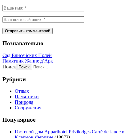
Познавательно
Сад Елисейских Полей
Памятник Жанне д’Арк
Поиск
Рубрики
Отдых
Памятники
Природа
Сооружения
Популярное
Гостевой дом Apparthotel Privilodges Carré de Jaude в
Клермон-Ферране
(18072)