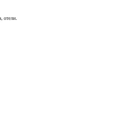
, отели.