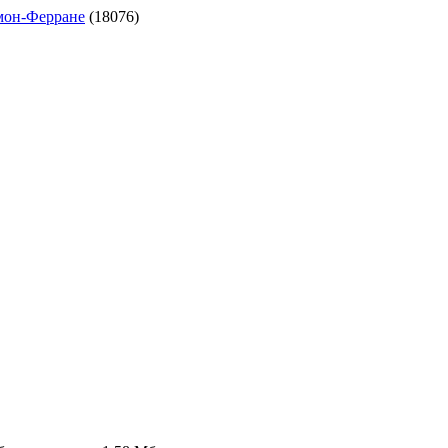
ермон-Ферране
(18076)