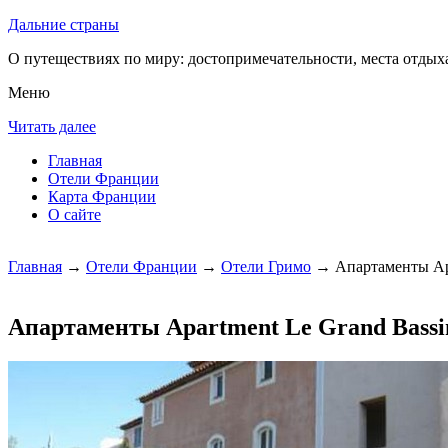
Дальние страны
О путеществиях по миру: достопримечательности, места отдыха
Меню
Читать далее
Главная
Отели Франции
Карта Франции
О сайте
Главная
→
Отели Франции
→
Отели Гримо
→ Апартаменты Apar
Апартаменты Apartment Le Grand Bassi