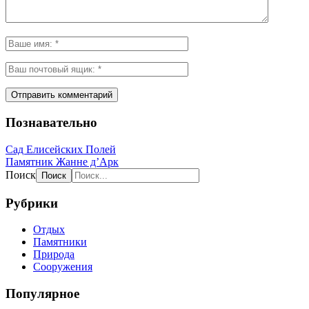
Познавательно
Сад Елисейских Полей
Памятник Жанне д’Арк
Поиск
Рубрики
Отдых
Памятники
Природа
Сооружения
Популярное