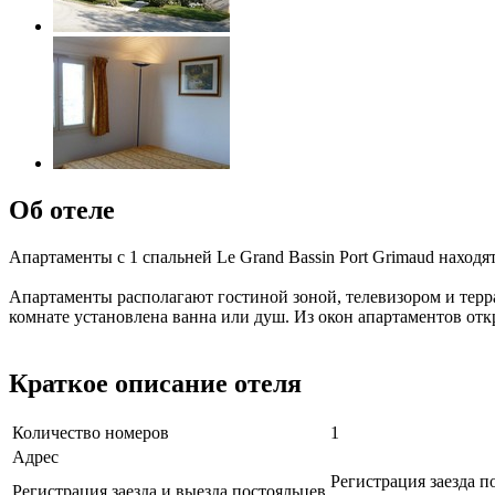
Об отеле
Апартаменты с 1 спальней Le Grand Bassin Port Grimaud находят
Апартаменты располагают гостиной зоной, телевизором и тер
комнате установлена ванна или душ. Из окон апартаментов отк
Краткое описание отеля
Количество номеров
1
Адрес
Регистрация заезда по
Регистрация заезда и выезда постояльцев