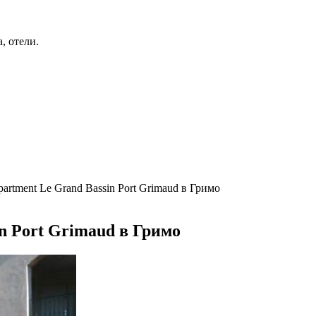
, отели.
tment Le Grand Bassin Port Grimaud в Гримо
n Port Grimaud в Гримо